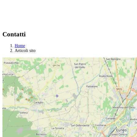
Contatti
Home
Articoli sito